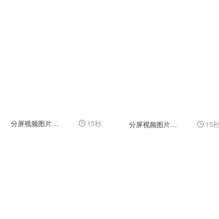
分屏视频图片通用模板展示六
15秒
分屏视频图片通用模板展示二
15