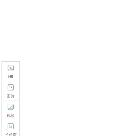
H5
图片
视频
长单页