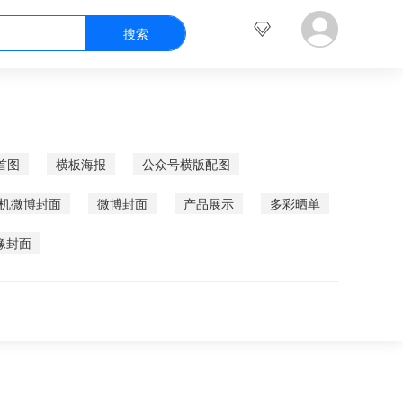
首图
横板海报
公众号横版配图
机微博封面
微博封面
产品展示
多彩晒单
像封面