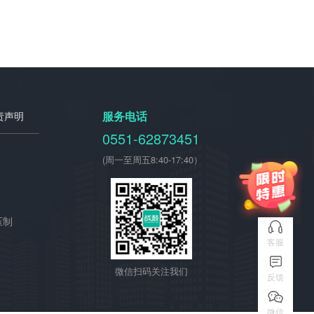
服务电话
责声明
0551-62873451
(周一至周五8:40-17:40）
压制
客服
微信扫码关注我们
反馈
微信